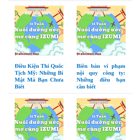
Điều Kiện Thi Quốc
Biên bản vi phạm
Tịch Mỹ: Những Bí
nội quy công ty:
Mật Mà Bạn Chưa
Những điều bạn
Biết
cần biết