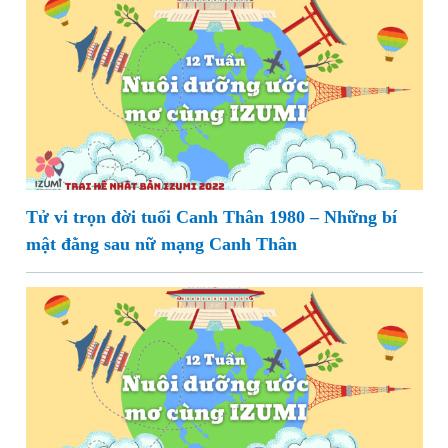
Tử vi trọn đời tuổi Canh Thân 1980 – Những bí
mật đằng sau nữ mạng Canh Thân