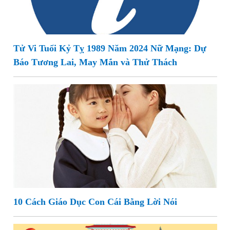
Tử Vi Tuổi Kỷ Tỵ 1989 Năm 2024 Nữ Mạng: Dự
Báo Tương Lai, May Mắn và Thử Thách
10 Cách Giáo Dục Con Cái Bằng Lời Nói