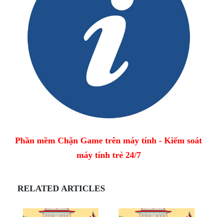
Phần mềm Chặn Game trên máy tính - Kiểm soát
máy tính trẻ 24/7
RELATED ARTICLES