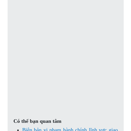
Có thể bạn quan tâm
Biên bản vi phạm hành chính lĩnh vực giao