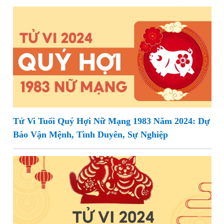
Tử Vi Tuổi Quý Hợi Nữ Mạng 1983 Năm 2024: Dự
Báo Vận Mệnh, Tình Duyên, Sự Nghiệp