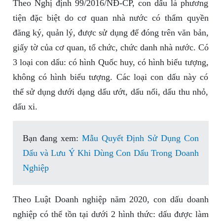
Theo Nghị định 99/2016/NĐ-CP, con dấu là phương
tiện đặc biệt do cơ quan nhà nước có thẩm quyền
đăng ký, quản lý, được sử dụng để đóng trên văn bản,
giấy tờ của cơ quan, tổ chức, chức danh nhà nước. Có
3 loại con dấu: có hình Quốc huy, có hình biểu tượng,
không có hình biểu tượng. Các loại con dấu này có
thể sử dụng dưới dạng dấu ướt, dấu nổi, dấu thu nhỏ,
dấu xi.
Bạn đang xem:
Mẫu Quyết Định Sử Dụng Con
Dấu và Lưu Ý Khi Dùng Con Dấu Trong Doanh
Nghiệp
Theo Luật Doanh nghiệp năm 2020, con dấu doanh
nghiệp có thể tồn tại dưới 2 hình thức: dấu được làm