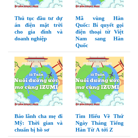
Thủ tục đầu tư dự
Mã vùng Hàn
án điện mặt trời
Quốc: Bí quyết gọi
cho gia đình và
điện thoại từ Việt
doanh nghiệp
Nam sang Hàn
Quốc
Bảo lãnh cha mẹ đi
Tìm Hiểu Về Thứ
Mỹ: Thời gian và
Ngày Tháng Tiếng
chuẩn bị hồ sơ
Hàn Từ A tới Z