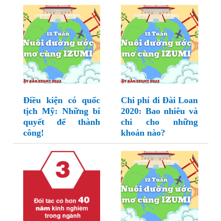
Điều kiện có quốc
Chi phí đi Đài Loan
tịch Mỹ: Những bí
2020: Bao nhiêu và
quyết để thành
chi cho những
công!
khoản nào?