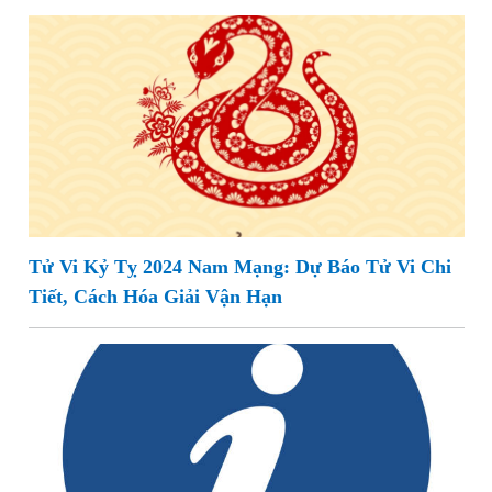
Tử Vi Kỷ Tỵ 2024 Nam Mạng: Dự Báo Tử Vi Chi
Tiết, Cách Hóa Giải Vận Hạn