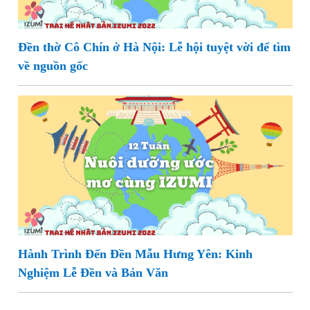
Đền thờ Cô Chín ở Hà Nội: Lễ hội tuyệt vời để tìm
về nguồn gốc
Hành Trình Đến Đền Mẫu Hưng Yên: Kinh
Nghiệm Lễ Đền và Bản Văn